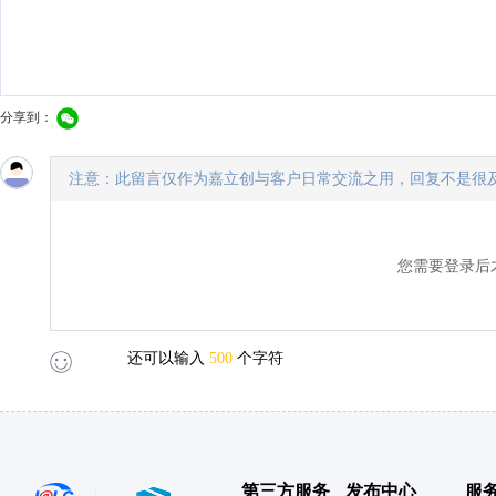
分享到：
注意：此留言仅作为嘉立创与客户日常交流之用，回复不是很
您需要登录后
还可以输入
500
个字符
第三方服务
发布中心
服