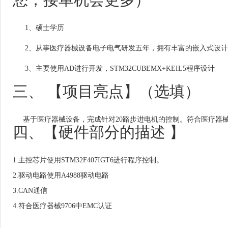
1、硕士学历
2、从事医疗器械设备电子电气研发五年，拥有丰富的嵌入式设计，基
3、主要使用AD进行开发，STM32CUBEMX+KEIL5程序设计
三、 【项目亮点】（选填）
基于医疗器械设备，完成针对20路步进电机的控制。符合医疗器械
四、【硬件部分的描述 】
1.
主控芯片使用
STM32F407IGT6
进行程序控制。
2.
驱动电路使用
A4988
驱动电路
3.CAN通信
4.符合医疗器械9706中EMC认证