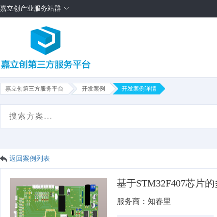
嘉立创产业服务站群
嘉立创第三方服务平台
开发案例
开发案例详情
首页
项目需求
方案售卖
服务商
平台介绍
返回案例列表
基于STM32F407芯
服务商：知春里