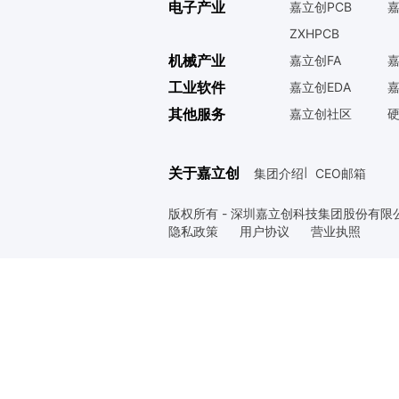
电子产业
嘉立创PCB
嘉
ZXHPCB
机械产业
嘉立创FA
嘉
工业软件
嘉立创EDA
嘉
其他服务
嘉立创社区
关于嘉立创
集团介绍
CEO邮箱
|
版权所有 - 深圳嘉立创科技集团股份有限
隐私政策
用户协议
营业执照