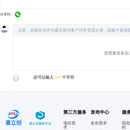
分享到：
注意：此留言仅作为嘉立创与客户日常交流之用，回复不是很
您需要登录后
还可以输入
500
个字符
第三方服务
发布中心
服
项目需
发布需求
我发
求
的