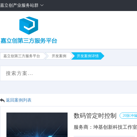
嘉立创产业服务站群
嘉立创第三方服务平台
开发案例
开发案例详情
首页
项目需求
方案售卖
服务商
平台介绍
返回案例列表
数码管定时控制
20脉冲
服务商：坤基创新科技工作