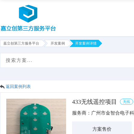
嘉立创第三方服务平台
开发案例
开发案例详情
首页
项目需求
方案售卖
服务商
平台介绍
返回案例列表
433无线遥控项目
无线
服务商：广州市金智合电子
方案售价