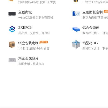
打样最快24小时, 批量3天发货
一站式工业品采购
立创商城
立创面板定制
一站式元器件采购自营商城
亚克力面板/薄膜按
ZXHPCB
铝合金壳体
高品质、交付快、可月结
数百种公模，一件
纸盒包装定制
铝型材DIY
1个起订,最快24小时发货
型材DIY设计、下
精密金属薄片
来图定制，快速打样