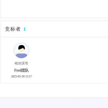
竞标者
1
哈尔滨市
Fred团队
2025-05-30 13:17