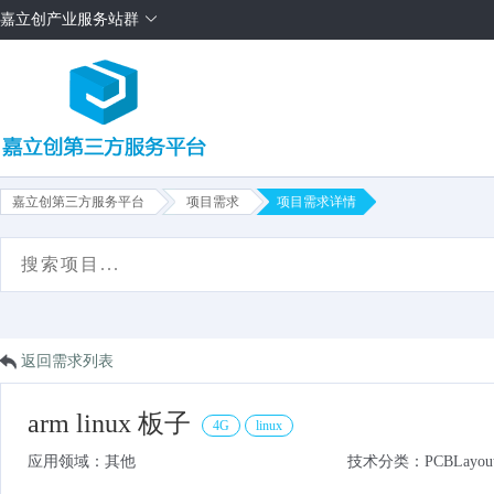
嘉立创产业服务站群
嘉立创第三方服务平台
项目需求
项目需求详情
首页
项目需求
方案售卖
服务商
平台介绍
返回需求列表
arm linux 板子
4G
linux
应用领域：其他
技术分类：PCBLayou