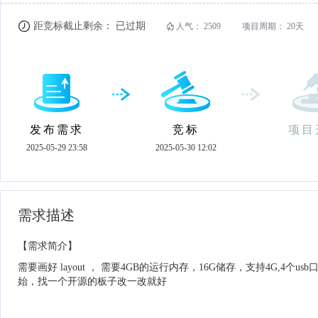
距竞标截止剩余：
已过期
人气：
2509
项目周期：
20天
发布需求
竞标
项目
2025-05-29 23:58
2025-05-30 12:02
需求描述
【需求简介】
需要画好 layout ， 需要4GB的运行内存，16G储存，支持4G,
始，找一个开源的板子改一改就好