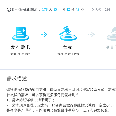
距竞标截止剩余：
178
天
15
小时
42
分
45
秒
人气：
214
发布需求
竞标
项目
2026-06-03 10:51
2026-06-03 11:40
需求描述
请详细描述您的项目需求，请勿在需求里或图片里写联系方式，需求
什么样的需求，可以获得更多服务商竞标呢？
1、需求简述详细，清晰明了；
2、需求预算合理，定太高，服务商会觉得你乱搞没诚意，定太少，
是多少是合理价，可以填初步预算最少是多少，以后会追加预算。