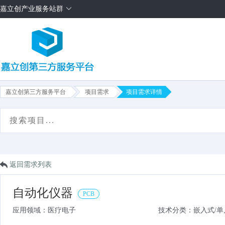
嘉立创产业服务站群
嘉立创第三方服务平台
项目需求
项目需求详情
首页
项目需求
方案售卖
服务商
平台介绍
返回需求列表
自动化仪器
PCB
应用领域：医疗电子
技术分类：嵌入式/单